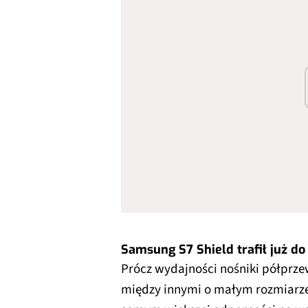
Samsung S7 Shield trafił już do
Prócz wydajności nośniki półprz
między innymi o małym rozmiarze