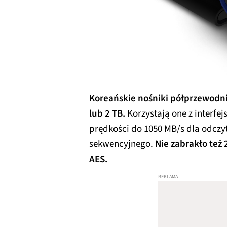
Koreańskie nośniki półprzewodn
lub 2 TB.
Korzystają one z interfej
prędkości do 1050 MB/s dla odczyt
sekwencyjnego.
Nie zabrakło też
AES.