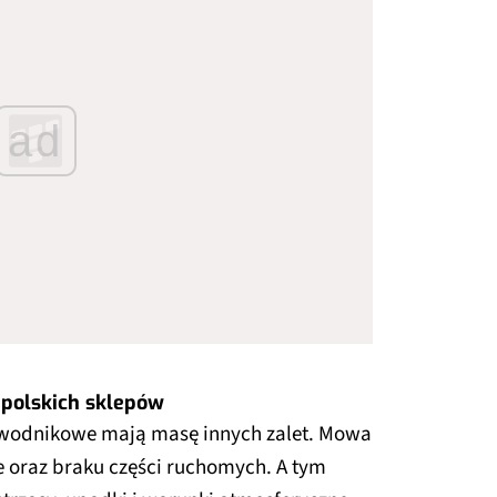
ad
 polskich sklepów
ewodnikowe mają masę innych zalet. Mowa
 oraz braku części ruchomych. A tym