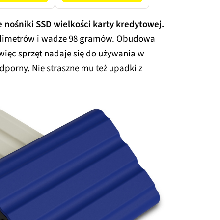
 nośniki SSD wielkości karty kredytowej.
milimetrów i wadze 98 gramów. Obudowa
 więc sprzęt nadaje się do używania w
odporny. Nie straszne mu też upadki z