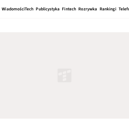
Wiadomości
Tech
Publicystyka
Fintech
Rozrywka
Rankingi
Telef