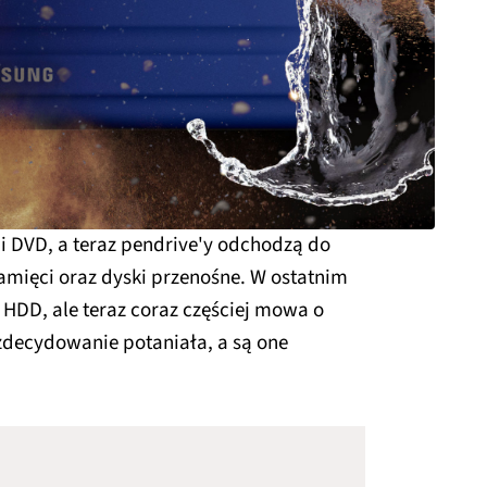
i DVD, a teraz pendrive'y odchodzą do
pamięci oraz dyski przenośne. W ostatnim
HDD, ale teraz coraz częściej mowa o
 zdecydowanie potaniała, a są one