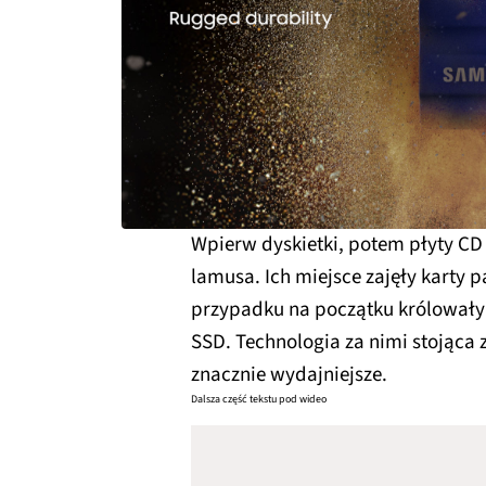
Wpierw dyskietki, potem płyty CD 
lamusa. Ich miejsce zajęły karty 
przypadku na początku królowały 
SSD. Technologia za nimi stojąca
znacznie wydajniejsze.
Dalsza część tekstu pod wideo