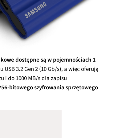
ikowe dostępne są w pojemnościach 1
su USB 3.2 Gen 2 (10 Gb/s), a więc oferują
u i do 1000 MB/s dla zapisu
 256-bitowego szyfrowania sprzętowego