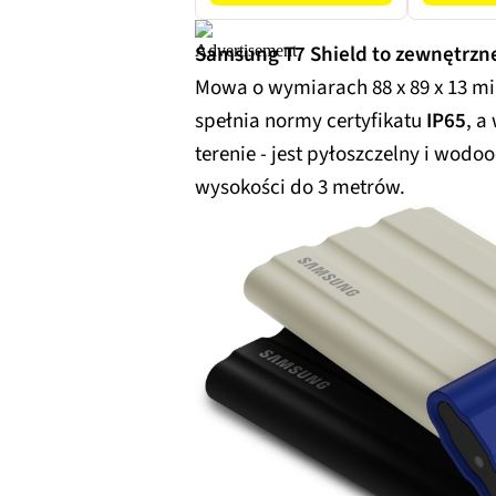
Samsung T7 Shield to zewnętrzne
Mowa o wymiarach 88 x 89 x 13 
spełnia normy certyfikatu
IP65
, a
terenie - jest pyłoszczelny i wodo
wysokości do 3 metrów.