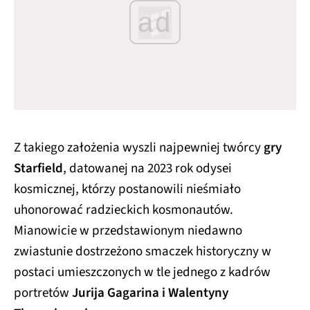
ad
Z takiego założenia wyszli najpewniej twórcy
gry
Starfield
, datowanej na 2023 rok odysei
kosmicznej, którzy postanowili nieśmiało
uhonorować radzieckich kosmonautów.
Mianowicie w przedstawionym niedawno
zwiastunie dostrzeżono smaczek historyczny w
postaci umieszczonych w tle jednego z kadrów
portretów
Jurija Gagarina i Walentyny