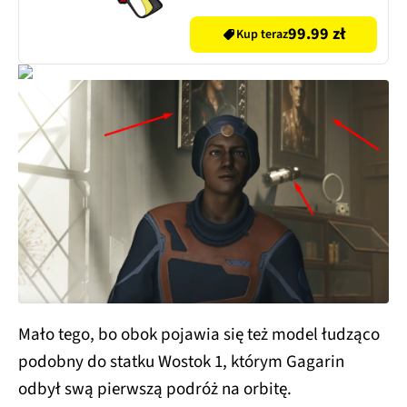
99.99 zł
Kup teraz
Mało tego, bo obok pojawia się też model łudząco
podobny do statku Wostok 1, którym Gagarin
odbył swą pierwszą podróż na orbitę.