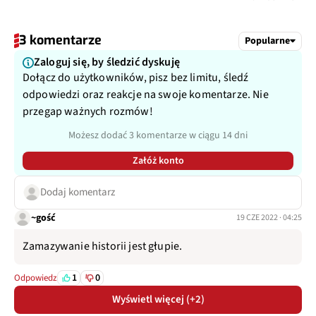
3 komentarze
Popularne
Zaloguj się, by śledzić dyskuję
Dołącz do użytkowników, pisz bez limitu, śledź
odpowiedzi oraz reakcje na swoje komentarze. Nie
przegap ważnych rozmów!
Możesz dodać 3 komentarze w ciągu 14 dni
Załóż konto
Dodaj komentarz
~gość
19 CZE 2022 · 04:25
Zamazywanie historii jest głupie.
1
0
Odpowiedz
Wyświetl więcej (+2)