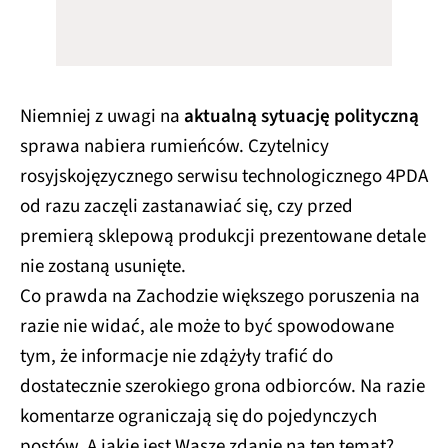
Niemniej z uwagi na
aktualną sytuację polityczną
sprawa nabiera rumieńców. Czytelnicy
rosyjskojęzycznego serwisu technologicznego 4PDA
od razu zaczęli zastanawiać się, czy przed
premierą sklepową produkcji prezentowane detale
nie zostaną usunięte.
Co prawda na Zachodzie większego poruszenia na
razie nie widać, ale może to być spowodowane
tym, że informacje nie zdążyły trafić do
dostatecznie szerokiego grona odbiorców. Na razie
komentarze ograniczają się do pojedynczych
postów. A jakie jest Wasze zdanie na ten temat?