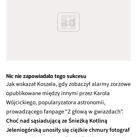
ad
Nic nie zapowiadało tego sukcesu
Jak wskazał Koszela, gdy zobaczył alarmy zorzowe
opublikowane między innymi przez Karola
Wójcickiego, popularyzatora astronomii,
prowadzącego fanpage “Z głową w gwiazdach”.
Choć nad sąsiadującą ze Śnieżką Kotliną
Jeleniogórską unosiły się ciężkie chmury fotograf