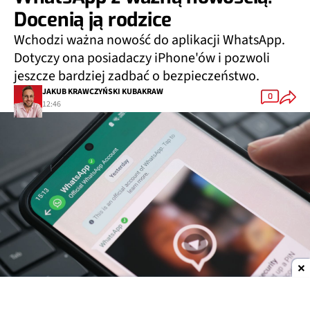
Docenią ją rodzice
Wchodzi ważna nowość do aplikacji WhatsApp.
Dotyczy ona posiadaczy iPhone'ów i pozwoli
jeszcze bardziej zadbać o bezpieczeństwo.
JAKUB KRAWCZYŃSKI KUBAKRAW
0
12:46
Dodaj do ulubionych źródeł w Google