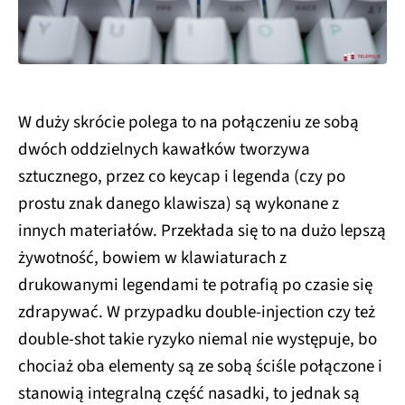
W duży skrócie polega to na połączeniu ze sobą
dwóch oddzielnych kawałków tworzywa
sztucznego, przez co keycap i legenda (czy po
prostu znak danego klawisza) są wykonane z
innych materiałów. Przekłada się to na dużo lepszą
żywotność, bowiem w klawiaturach z
drukowanymi legendami te potrafią po czasie się
zdrapywać. W przypadku double-injection czy też
double-shot takie ryzyko niemal nie występuje, bo
chociaż oba elementy są ze sobą ściśle połączone i
stanowią integralną część nasadki, to jednak są