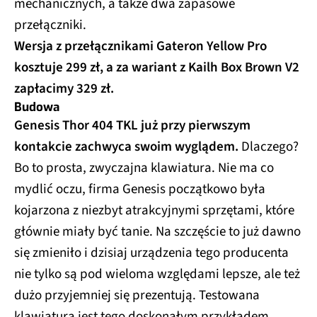
mechanicznych, a także dwa zapasowe
przełączniki.
Wersja z przełącznikami Gateron Yellow Pro
kosztuje 299 zł, a za wariant z Kailh Box Brown V2
zapłacimy 329 zł.
Budowa
Genesis Thor 404 TKL już przy pierwszym
kontakcie zachwyca swoim wyglądem.
Dlaczego?
Bo to prosta, zwyczajna klawiatura. Nie ma co
mydlić oczu, firma Genesis początkowo była
kojarzona z niezbyt atrakcyjnymi sprzętami, które
głównie miały być tanie. Na szczęście to już dawno
się zmieniło i dzisiaj urządzenia tego producenta
nie tylko są pod wieloma względami lepsze, ale też
dużo przyjemniej się prezentują. Testowana
klawiatura jest tego doskonałym przykładem.