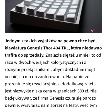
Jednym z takich wyjątków na pewno chce być
klawiatura Genesis Thor 404 TKL, która niedawno
trafiła do sprzedaży.
Znalazła się też u mnie i to od
razu w dwóch wersjach kolorystycznych i z
różnymi przełącznikami, abym dokładnie mógł
ocenić, co ma do zaoferowania. Na papierze
prezentuje się rewelacyjnie, a dodatkową zaletą
jest niezwykle niska cena w granicach 300 zł. Nie
będę ukrywał, że firma Genesis czuła się bardzo
pewnie, wysyłając nam sprzęt na testy, więc tym