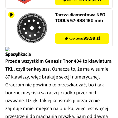
Kup teraz
Tarcza diamentowa NEO
TOOLS 57-888 180 mm
99.99 zł
Kup teraz
Specyfikacja
Przede wszystkim Genesis Thor 404 to klawiatura
TKL, czyli tenkeyless.
Oznacza to, że ma w sumie
87 klawiszy, więc brakuje sekcji numerycznej.
Graczom nie powinno to przeszkadzać, bo i tak
boczne przyciski są raczej rzadko przez nich
używane. Dzięki takiej konstrukcji urządzenie
zajmuje mniej miejsca na biurku, więc jest więcej
przestrzeni do machania myszką. Sam od dawna