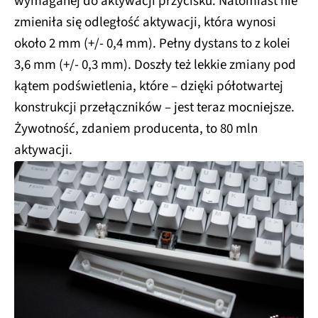
wymaganej do aktywacji przycisku. Natomiast nie
zmieniła się odległość aktywacji, która wynosi
około 2 mm (+/- 0,4 mm). Pełny dystans to z kolei
3,6 mm (+/- 0,3 mm). Doszły też lekkie zmiany pod
kątem podświetlenia, które – dzięki półotwartej
konstrukcji przełączników – jest teraz mocniejsze.
Żywotność, zdaniem producenta, to 80 mln
aktywacji.