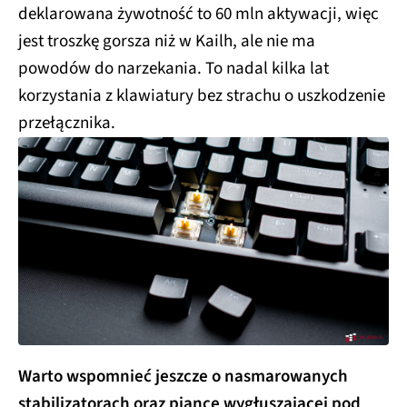
deklarowana żywotność to 60 mln aktywacji, więc
jest troszkę gorsza niż w Kailh, ale nie ma
powodów do narzekania. To nadal kilka lat
korzystania z klawiatury bez strachu o uszkodzenie
przełącznika.
Warto wspomnieć jeszcze o nasmarowanych
stabilizatorach oraz piance wygłuszającej pod