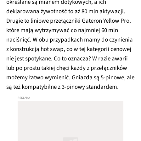
określane są mianem dotykowych, a ich
deklarowana żywotność to aż 80 mln aktywacji.
Drugie to liniowe przełączniki Gateron Yellow Pro,
które mają wytrzymywać co najmniej 60 mln
naciśnięć. W obu przypadkach mamy do czynienia
z konstrukcją hot swap, co w tej kategorii cenowej
nie jest spotykane. Co to oznacza? W razie awarii
lub po prostu takiej chęci każdy z przełączników
możemy łatwo wymienić. Gniazda są 5-pinowe, ale
są też kompatybilne z 3-pinowy standardem.