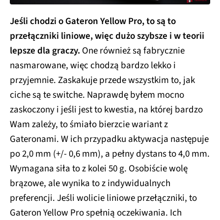
Jeśli chodzi o Gateron Yellow Pro, to są to
przełączniki liniowe, więc dużo szybsze i w teorii
lepsze dla graczy.
One również są fabrycznie
nasmarowane, więc chodzą bardzo lekko i
przyjemnie. Zaskakuje przede wszystkim to, jak
ciche są te switche. Naprawdę byłem mocno
zaskoczony i jeśli jest to kwestia, na której bardzo
Wam zależy, to śmiało bierzcie wariant z
Gateronami. W ich przypadku aktywacja następuje
po 2,0 mm (+/- 0,6 mm), a pełny dystans to 4,0 mm.
Wymagana siła to z kolei 50 g. Osobiście wolę
brązowe, ale wynika to z indywidualnych
preferencji. Jeśli wolicie liniowe przełączniki, to
Gateron Yellow Pro spełnią oczekiwania. Ich