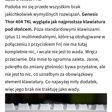
Podoba mi się przede wszystkim brak
jakichkolwiek wymyślnych rozwiązań.
Genesis
Thor 404 TKL wygląda jak najprostsza klawiatura
pod słońcem.
Poza standardowymi klawiszami
(plus 11 multimedialnymi, które są obsługiwane w
połączeniu z przyciskiem Fn) nie ma tutaj
kompletnie nic, i wcale nie jest to wada. Wręcz
przeciwnie. Dla mnie to ogromna zaleta. Jasne,
pokrętło do zmiany głośności bywa przydatne, ale
nie jest to nic, co uznałbym za obowiązkowy
element klawiatury. Co najwyżej miły dodatek,
więc jego brak nie traktuję jako wady.