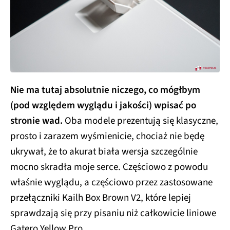
Nie ma tutaj absolutnie niczego, co mógłbym
(pod względem wyglądu i jakości) wpisać po
stronie wad.
Oba modele prezentują się klasyczne,
prosto i zarazem wyśmienicie, chociaż nie będę
ukrywał, że to akurat biała wersja szczególnie
mocno skradła moje serce. Częściowo z powodu
właśnie wyglądu, a częściowo przez zastosowane
przełączniki Kailh Box Brown V2, które lepiej
sprawdzają się przy pisaniu niż całkowicie liniowe
Gatero Yellow Pro.