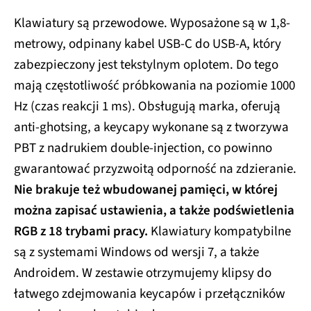
Klawiatury są przewodowe. Wyposażone są w 1,8-
metrowy, odpinany kabel USB-C do USB-A, który
zabezpieczony jest tekstylnym oplotem. Do tego
mają częstotliwość próbkowania na poziomie 1000
Hz (czas reakcji 1 ms). Obsługują marka, oferują
anti-ghotsing, a keycapy wykonane są z tworzywa
PBT z nadrukiem double-injection, co powinno
gwarantować przyzwoitą odporność na zdzieranie.
Nie brakuje też wbudowanej pamięci, w której
można zapisać ustawienia, a także podświetlenia
RGB z 18 trybami pracy.
Klawiatury kompatybilne
są z systemami Windows od wersji 7, a także
Androidem. W zestawie otrzymujemy klipsy do
łatwego zdejmowania keycapów i przełączników