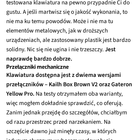
testowana klawiatura na pewno przypadnie Ci do
gustu. A jeśli martwisz się o jakość wykonania, to
nie ma ku temu powodów. Może i nie ma tu
elementów metalowych, jak w droższych
urządzeniach, ale zastosowany plastik jest bardzo
solidny. Nic się nie ugina i nie trzeszczy.
Jest
naprawdę bardzo dobrze.
Przełączniki mechaniczne
Klawiatura dostępna jest z dwiema wersjami
przełączników – Kailh Box Brown V2 oraz Gateron
Yellow Pro.
Na testy otrzymałem oba warianty,
więc mogłem dokładnie sprawdzić, co oferują.
Zanim jednak przejdę do szczegółów, chciałbym
od razu przestrzec przed narzekaniem. Na
szczęście dawno już minęły czasy, w których