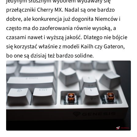
jedynym słusznym wyborem wydawały się
przełączniki Cherry MX. Nadal są one bardzo
dobre, ale konkurencja już dogoniła Niemców i
często ma do zaoferowania równie wysoką, a
czasami nawet i wyższą jakość. Dlatego nie bójcie
się korzystać właśnie z modeli Kailh czy Gateron,
bo one są dzisiaj też bardzo solidne.