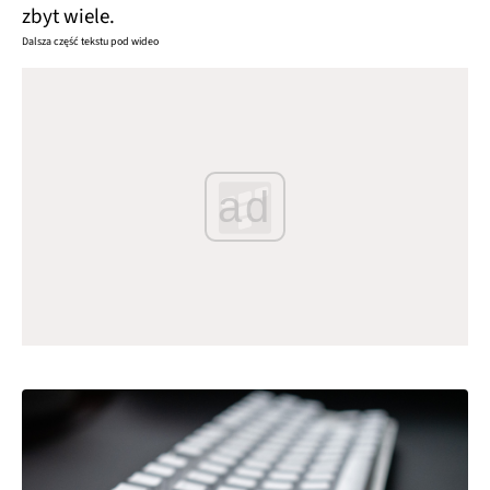
zbyt wiele.
Dalsza część tekstu pod wideo
ad