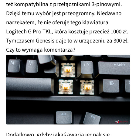
też kompatybilna z przełącznikami 3-pinowymi.
Dzięki temu wybór jest przeogromny. Niedawno
narzekałem, że nie oferuje tego klawiatura
Logitech G Pro TKL, która kosztuje przecież 1000 zł.
Tymczasem Genesis daje to w urządzeniu za 300 zł.
Czy to wymaga komentarza?
Dodatkowo, gdyby jakaś awaria jednak się