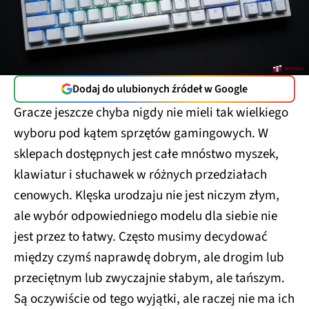
Dodaj do ulubionych źródeł w Google
Gracze jeszcze chyba nigdy nie mieli tak wielkiego
wyboru pod kątem sprzętów gamingowych. W
sklepach dostępnych jest całe mnóstwo myszek,
klawiatur i słuchawek w różnych przedziałach
cenowych. Klęska urodzaju nie jest niczym złym,
ale wybór odpowiedniego modelu dla siebie nie
jest przez to łatwy. Często musimy decydować
między czymś naprawdę dobrym, ale drogim lub
przeciętnym lub zwyczajnie słabym, ale tańszym.
Są oczywiście od tego wyjątki, ale raczej nie ma ich