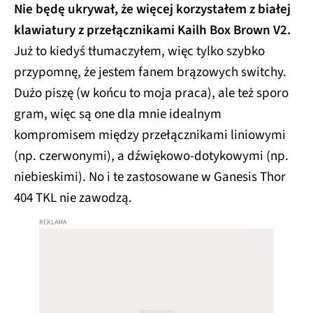
Nie będę ukrywał, że więcej korzystałem z białej
klawiatury z przełącznikami Kailh Box Brown V2.
Już to kiedyś tłumaczyłem, więc tylko szybko
przypomnę, że jestem fanem brązowych switchy.
Dużo piszę (w końcu to moja praca), ale też sporo
gram, więc są one dla mnie idealnym
kompromisem między przełącznikami liniowymi
(np. czerwonymi), a dźwiękowo-dotykowymi (np.
niebieskimi). No i te zastosowane w Ganesis Thor
404 TKL nie zawodzą.