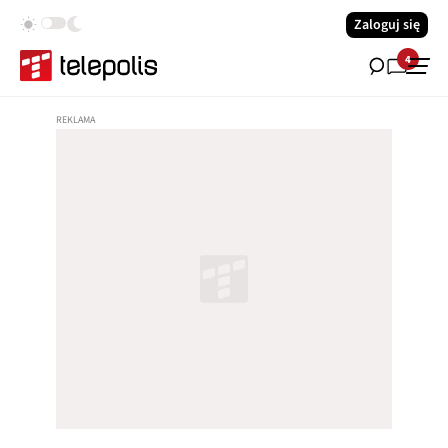
Zaloguj się
4